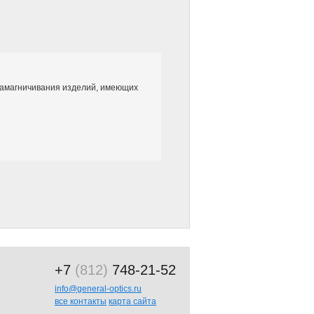
амагничивания изделий, имеющих
+7
(812)
748-21-52
info@general-optics.ru
все контакты
карта сайта