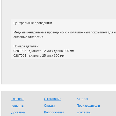
Центральные проводники
Медные центральные проводники с изоляционным покрытием для н
сквозные отверстия.
Номера деталей:
028T002 - диаметр 12 мм x длина 300 мм
028T004 - диаметр 25 мм x 600 мм
Главная
О компании
Каталог
Клиенты
Оплата
Производители
Доставка
Вопрос-ответ
Контакты