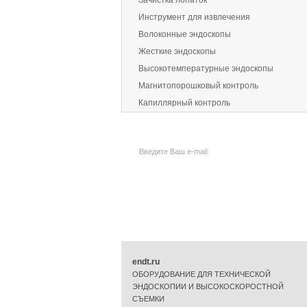
Зачистка лопаток
Инструмент для извлечения
Волоконные эндоскопы
Жесткие эндоскопы
Высокотемпературные эндоскопы
Магнитопорошковый контроль
Капиллярный контроль
ПОДПИСАТЬСЯ НА РАССЫЛКУ:
endt.ru
ОБОРУДОВАНИЕ ДЛЯ ТЕХНИЧЕСКОЙ
ЭНДОСКОПИИ И ВЫСОКОСКОРОСТНОЙ
СЪЕМКИ