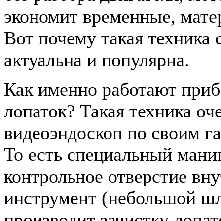
экономит временные, мате
Вот почему такая техника 
актуальна и популярна.
Как именно работают приб
лопаток? Такая техника о
видеоэндоскоп по своим г
То есть специальный мани
контрольное отверстие вн
инструмент (небольшой шл
производит зачистку лопат