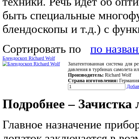
техники. Речь идет об опт
быть специальные многоф
блендоскопы и т.д.) с функ
Сортировать по
по назва
Блендоскоп Richard Wolf
Запатентованная система для 
давления в турбинах самолета ил
Производитель:
Richard Wolf
Страна изготовления:
Германи
Добав
Подробнее – Зачистка 
Главное назначение прибо
лопаток заключается в во