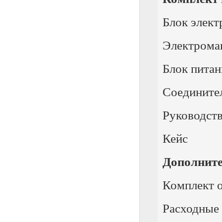
Блок элек
Электрома
Блок пита
Соедините
Руководств
Кейс
Дополнит
Комплект о
Расходные