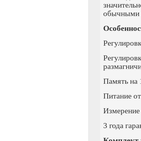
значительн
обычными 
Особеннос
Регулировк
Регулир
размагнич
Память на 
Питание от
Измерение
3 года гар
Комплект 