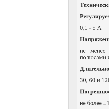
Техническ
Регулируе
0,1 - 5 А
Напряженн
не менее
полюсами и
Длительно
30, 60 и 12
Погрешнос
не более 