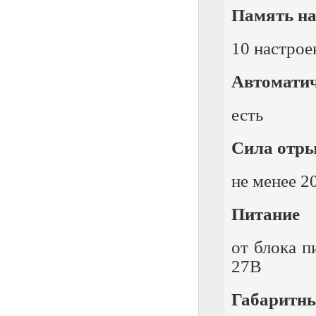
Память на
10 настрое
Автоматич
есть
Сила отры
не менее 2
Питание
от блока п
27В
Габаритн